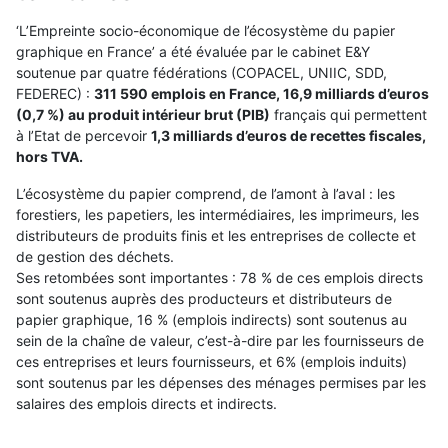
‘L’Empreinte socio-économique de l’écosystème du papier
graphique en France’ a été évaluée par le cabinet E&Y
soutenue par quatre fédérations (COPACEL, UNIIC, SDD,
FEDEREC) :
311 590 emplois en France, 16,9 milliards d’euros
(0,7 %) au produit intérieur brut (PIB)
français qui permettent
à l’Etat de percevoir
1,3 milliards d’euros de recettes fiscales,
hors TVA.
L’écosystème du papier comprend, de l’amont à l’aval : les
forestiers, les papetiers, les intermédiaires, les imprimeurs, les
distributeurs de produits finis et les entreprises de collecte et
de gestion des déchets.
Ses retombées sont importantes : 78 % de ces emplois directs
sont soutenus auprès des producteurs et distributeurs de
papier graphique, 16 % (emplois indirects) sont soutenus au
sein de la chaîne de valeur, c’est-à-dire par les fournisseurs de
ces entreprises et leurs fournisseurs, et 6% (emplois induits)
sont soutenus par les dépenses des ménages permises par les
salaires des emplois directs et indirects.