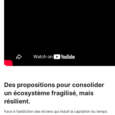
Des propositions pour consolider
un écosystème fragilisé, mais
résilient.
Face à l’addiction des écrans qui induit la captation du temps