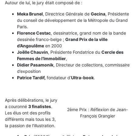
Autour de lui, le jury était composé de :
Meka Brunel
, Directrice Générale de
Gecina
, Présidente
du conseil de développement de la Métropole du Grand
Paris.
Florence Cestac
, dessinatrice, grand nom de la bande
dessinée franco-belge ;
Grand Prix de la ville
d’Angoulême
en 2000
Joêlle Chauvin
, Présidente Fondatrice du
Cercle des
Femmes de l’Immobilier
,
Didier Pasamonik
, Directeur de collections, commissaire
d’exposition
Patrice Tardif,
fondateur d’
Ultra-book
.
Après délibérations, le jury
a couronné
3 finalistes
.
2ème Prix :
Réflexion
de Jean-
Les élus ont des profils
François Grangier
différents mais tous les 3,
la passion de l’illustration.