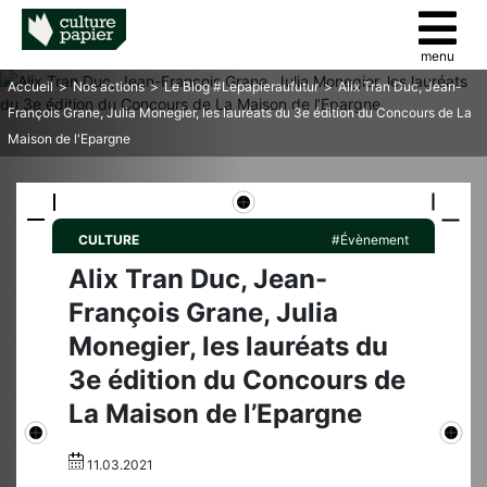
menu
Accueil
>
Nos actions
>
Le Blog #Lepapieraufutur
>
Alix Tran Duc, Jean-
François Grane, Julia Monegier, les lauréats du 3e édition du Concours de La
Maison de l'Epargne
CULTURE
#Évènement
Alix Tran Duc, Jean-
François Grane, Julia
Monegier, les lauréats du
3e édition du Concours de
La Maison de l’Epargne
11.03.2021