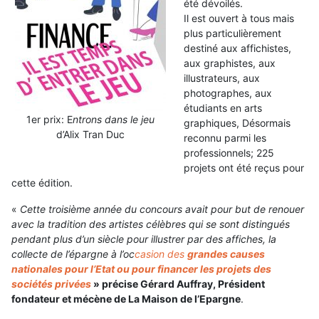
été dévoilés.
Il est ouvert à tous mais
plus particulièrement
destiné aux affichistes,
aux graphistes, aux
illustrateurs, aux
photographes, aux
étudiants en arts
1er prix: E
ntrons dans le jeu
graphiques, Désormais
d’Alix Tran Duc
reconnu parmi les
professionnels; 225
projets ont été reçus pour
cette édition.
«
Cette troisième année du concours avait pour but de renouer
avec la tradition des artistes célèbres qui se sont distingués
pendant plus d’un siècle pour illustrer par des affiches, la
collecte de l’épargne à l’oc
casion des
grandes causes
nationales pour l’Etat ou pour financer les projets des
sociétés privées
» précise Gérard Auffray, Président
fondateur et mécène de La Maison de l’Epargne
.