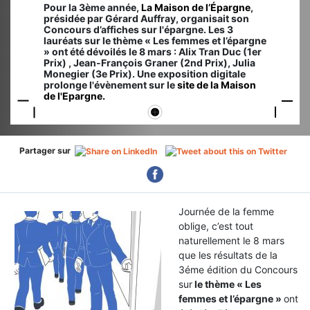
Pour la 3ème année,
La Maison de l’Épargne
,
présidée par Gérard Auffray, organisait son
Concours d’affiches sur l'épargne. Les 3
lauréats sur le thème « Les femmes et l’épargne
» ont été dévoilés le 8 mars : Alix Tran Duc (1er
Prix) , Jean-François Graner (2nd Prix), Julia
Monegier (3e Prix). Une exposition digitale
prolonge l'évènement sur le
site de la Maison
de l'Epargne.
Partager sur
Journée de la femme
oblige, c’est tout
naturellement le 8 mars
que les résultats de la
3éme édition du Concours
sur
le thème « Les
femmes et l’épargne »
ont